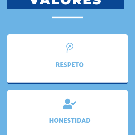
Ó
N
RESPETO
HONESTIDAD