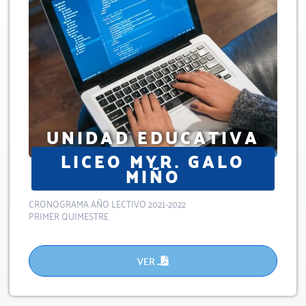
UNIDAD EDUCATIVA
LICEO MYR. GALO
MIÑO
CRONOGRAMA AÑO LECTIVO 2021-2022
PRIMER QUIMESTRE
VER ...