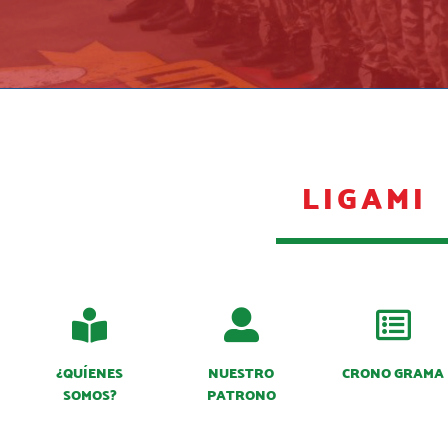
LIGAMI
¿QUÍENES
NUESTRO
CRONO GRAMA
SOMOS?
PATRONO