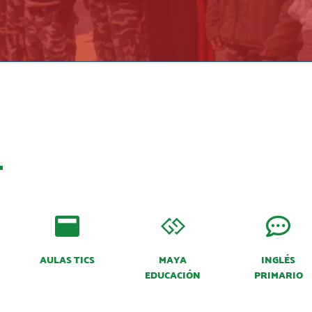
AULAS TICS
MAYA
INGLÉS
EDUCACIÓN
PRIMARIO