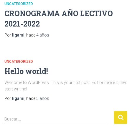
UNCATEGORIZED
CRONOGRAMA AÑO LECTIVO
2021-2022
Por
ligami
, hace
4 años
UNCATEGORIZED
Hello world!
Welcome to WordPress. This is your first post. Edit or delete it, then
start writing!
Por
ligami
, hace
5 años
B
Buscar …
u
s