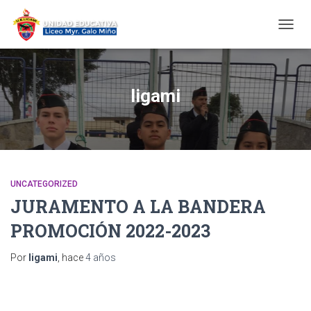
CAMB
MODO
DE
NAVEG
ligami
UNCATEGORIZED
JURAMENTO A LA BANDERA
PROMOCIÓN 2022-2023
Por
ligami
, hace
4 años